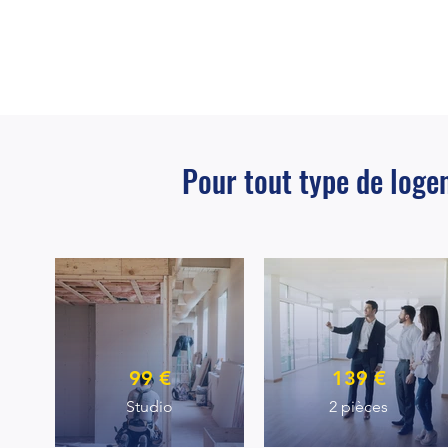
Pour tout type de log
99 €
139 €
Studio
2 pièces