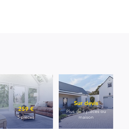
Sur devis
259 €
Plus de 5 pièces ou
5 pièces
maison