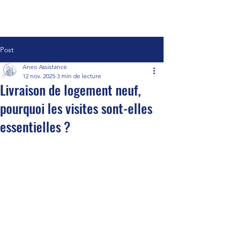
Post
Aneo Assistance
12 nov. 2025
3 min de lecture
Livraison de logement neuf,
pourquoi les visites sont-elles
essentielles ?