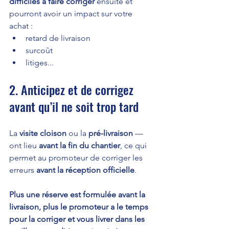
difficiles à faire corriger
 ensuite et 
pourront avoir un impact sur votre 
achat :
retard de livraison
surcoût 
litiges...
2. Anticipez et de corrigez 
avant qu’il ne soit trop tard
La 
visite cloison
 ou la 
pré-livraison
 — 
ont lieu 
avant la fin du chantier
, ce qui 
permet au promoteur de corriger les 
erreurs 
avant la réception officielle
.
Plus une réserve est formulée avant la 
livraison, plus le promoteur a le temps 
pour la corriger et vous livrer dans les 